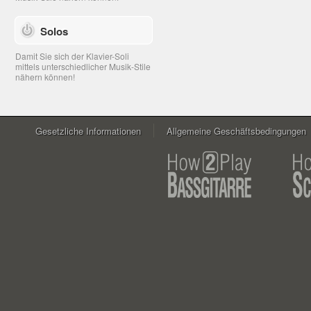
Solos
Damit Sie sich der Klavier-Soli
mittels unterschiedlicher Musik-Stile
nähern können!
Gesetzliche Informationen
Allgemeine Geschäftsbedingungen