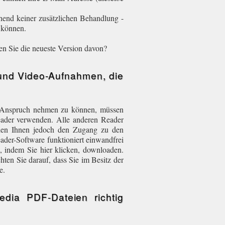
end keiner zusätzlichen Behandlung -
 können.
en Sie die neueste Version davon?
und Video-Aufnahmen, die
in Anspruch nehmen zu können, müssen
ader verwenden. Alle anderen Reader
rden Ihnen jedoch den Zugang zu den
er-Software funktioniert einwandfrei
 indem Sie hier klicken, downloaden.
hten Sie darauf, dass Sie im Besitz der
te.
edia PDF-Dateien richtig