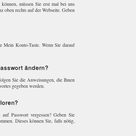
u können, müssen Sie erst mal bei uns
anz oben rechts auf der Webseite. Geben
ine Mein Konto-Taste. Wenn Sie darauf
 Passwort ändern?
folgen Sie die Anweisungen, die Ihnen
swortes gegeben werden.
rloren?
e auf Passwort vergessen? Geben Sie
mmen. Dieses können Sie, falls nötig,