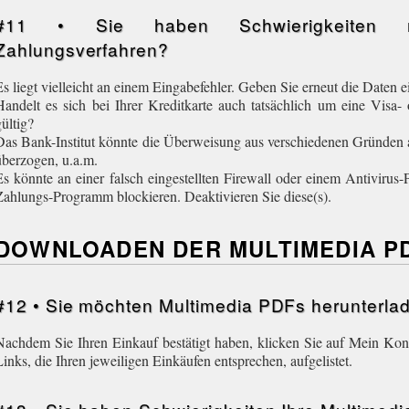
#11 • Sie haben Schwierigkeiten m
Zahlungsverfahren?
Es liegt vielleicht an einem Eingabefehler. Geben Sie erneut die Daten e
Handelt es sich bei Ihrer Kreditkarte auch tatsächlich um eine Visa-
gültig?
Das Bank-Institut könnte die Überweisung aus verschiedenen Gründen 
überzogen, u.a.m.
Es könnte an einer falsch eingestellten Firewall oder einem Antiviru
Zahlungs-Programm blockieren. Deaktivieren Sie diese(s).
DOWNLOADEN DER MULTIMEDIA P
#12 • Sie möchten Multimedia PDFs herunterl
Nachdem Sie Ihren Einkauf bestätigt haben, klicken Sie auf Mein Ko
Links, die Ihren jeweiligen Einkäufen entsprechen, aufgelistet.