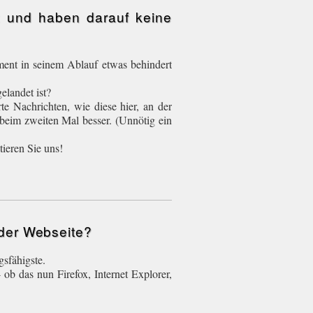
t und haben darauf keine
ent in seinem Ablauf etwas behindert
elandet ist?
te Nachrichten, wie diese hier, an der
s beim zweiten Mal besser. (Unnötig ein
tieren Sie uns!
 der Webseite?
gsfähigste.
b das nun Firefox, Internet Explorer,