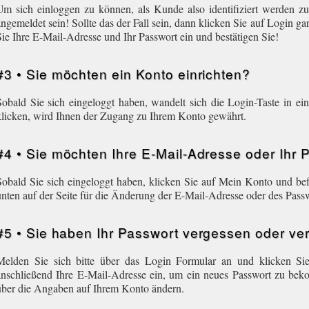
Um sich einloggen zu können, als Kunde also identifiziert werden z
angemeldet sein! Sollte das der Fall sein, dann klicken Sie auf Login g
Sie Ihre E-Mail-Adresse und Ihr Passwort ein und bestätigen Sie!
#3 • Sie möchten ein Konto einrichten?
Sobald Sie sich eingeloggt haben, wandelt sich die Login-Taste in e
klicken, wird Ihnen der Zugang zu Ihrem Konto gewährt.
#4 • Sie möchten Ihre E-Mail-Adresse oder Ihr
Sobald Sie sich eingeloggt haben, klicken Sie auf Mein Konto und be
unten auf der Seite für die Änderung der E-Mail-Adresse oder des Pas
#5 • Sie haben Ihr Passwort vergessen oder ve
Melden Sie sich bitte über das Login Formular an und klicken Si
anschließend Ihre E-Mail-Adresse ein, um ein neues Passwort zu beko
über die Angaben auf Ihrem Konto ändern.