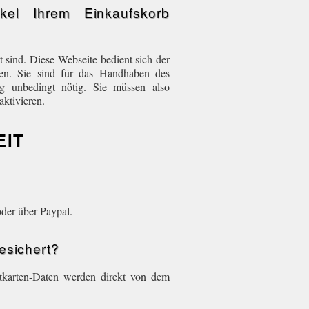
kel Ihrem Einkaufskorb
t sind. Diese Webseite bedient sich der
den. Sie sind für das Handhaben des
ng unbedingt nötig. Sie müssen also
aktivieren.
EIT
oder über Paypal.
gesichert?
itkarten-Daten werden direkt von dem