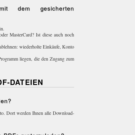
it dem gesicherten
in.
 oder MasterCard? Ist diese auch noch
ablehnen: wiederholte Einkäufe, Konto
s-Programm liegen, die den Zugang zum
DF-DATEIEN
aden?
nto. Dort werden Ihnen alle Download-