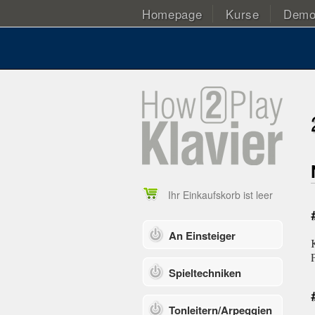
Homepage
Kurse
Dem
Ihr Einkaufskorb ist leer
An Einsteiger
Spieltechniken
Tonleitern/Arpeggien