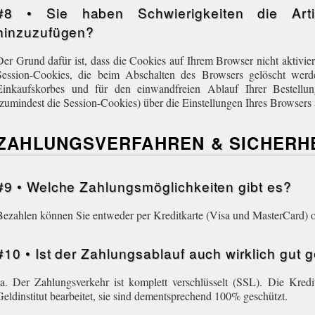
#8 • Sie haben Schwierigkeiten die Arti
hinzuzufügen?
Der Grund dafür ist, dass die Cookies auf Ihrem Browser nicht aktivier
Session-Cookies, die beim Abschalten des Browsers gelöscht wer
Einkaufskorbes und für den einwandfreien Ablauf Ihrer Bestellu
(zumindest die Session-Cookies) über die Einstellungen Ihres Browsers 
ZAHLUNGSVERFAHREN & SICHERH
#9 • Welche Zahlungsmöglichkeiten gibt es?
Bezahlen können Sie entweder per Kreditkarte (Visa und MasterCard) 
#10 • Ist der Zahlungsablauf auch wirklich gut 
Ja. Der Zahlungsverkehr ist komplett verschlüsselt (SSL). Die Kred
Geldinstitut bearbeitet, sie sind dementsprechend 100% geschützt.